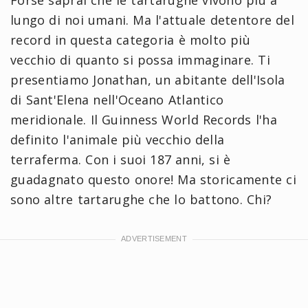
Forse saprai che le tartarughe vivono più a
lungo di noi umani. Ma l'attuale detentore del
record in questa categoria è molto più
vecchio di quanto si possa immaginare. Ti
presentiamo Jonathan, un abitante dell'Isola
di Sant'Elena nell'Oceano Atlantico
meridionale. Il Guinness World Records l'ha
definito l'animale più vecchio della
terraferma. Con i suoi 187 anni, si è
guadagnato questo onore! Ma storicamente ci
sono altre tartarughe che lo battono. Chi?