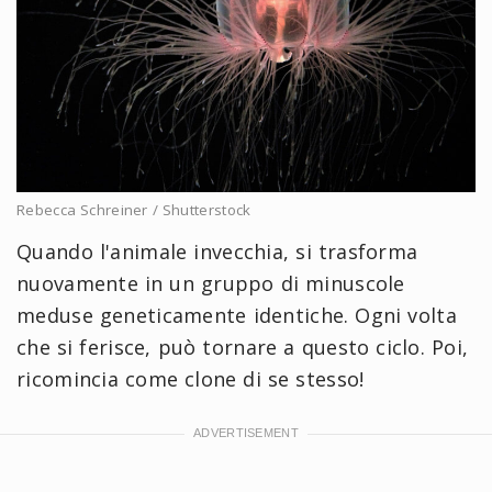
Rebecca Schreiner / Shutterstock
Quando l'animale invecchia, si trasforma
nuovamente in un gruppo di minuscole
meduse geneticamente identiche. Ogni volta
che si ferisce, può tornare a questo ciclo. Poi,
ricomincia come clone di se stesso!