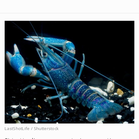
LastShotLife / Shutterstock