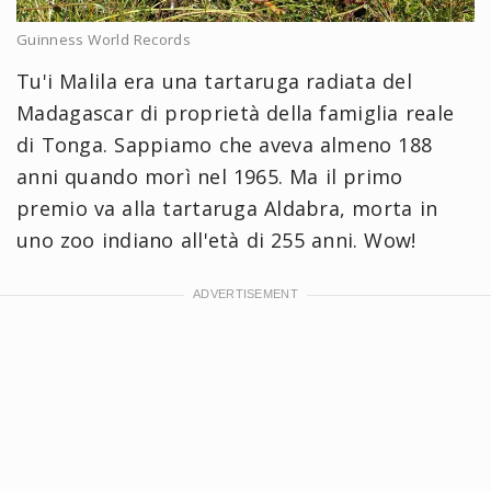
Guinness World Records
Tu'i Malila era una tartaruga radiata del
Madagascar di proprietà della famiglia reale
di Tonga. Sappiamo che aveva almeno 188
anni quando morì nel 1965. Ma il primo
premio va alla tartaruga Aldabra, morta in
uno zoo indiano all'età di 255 anni. Wow!