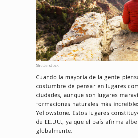
Shutterstock
Cuando la mayoría de la gente piens
costumbre de pensar en lugares com
ciudades, aunque son lugares maravi
formaciones naturales más increíbl
Yellowstone. Estos lugares constituy
de EE.UU., ya que el país afirma albe
globalmente.