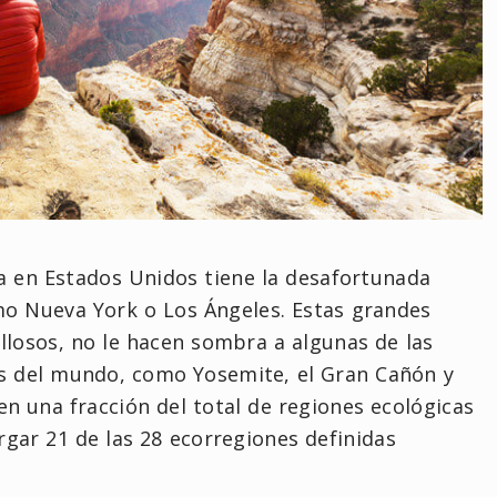
a en Estados Unidos tiene la desafortunada
o Nueva York o Los Ángeles. Estas grandes
llosos, no le hacen sombra a algunas de las
es del mundo, como Yosemite, el Gran Cañón y
en una fracción del total de regiones ecológicas
rgar 21 de las 28 ecorregiones definidas