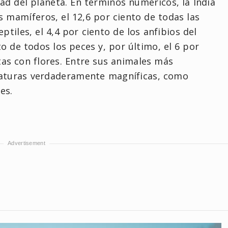
ad del planeta. En términos numéricos, la India
s mamíferos, el 12,6 por ciento de todas las
eptiles, el 4,4 por ciento de los anfibios del
 de todos los peces y, por último, el 6 por
tas con flores. Entre sus animales más
iaturas verdaderamente magníficas, como
es.