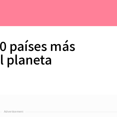
10 países más
l planeta