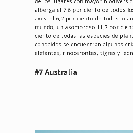
de los lugares con mayor biodiversid
alberga el 7,6 por ciento de todos lo
aves, el 6,2 por ciento de todos los r
mundo, un asombroso 11,7 por ciento
ciento de todas las especies de plan
conocidos se encuentran algunas cr
elefantes, rinocerontes, tigres y leon
#7 Australia