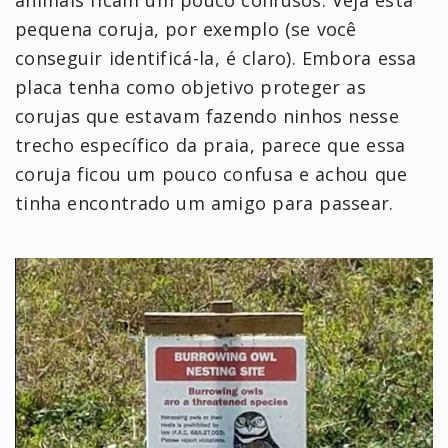
animais ficam um pouco confusos. Veja esta
pequena coruja, por exemplo (se você
conseguir identificá-la, é claro). Embora essa
placa tenha como objetivo proteger as
corujas que estavam fazendo ninhos nesse
trecho específico da praia, parece que essa
coruja ficou um pouco confusa e achou que
tinha encontrado um amigo para passear.