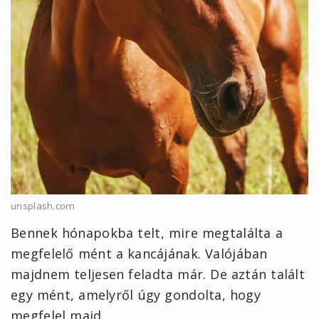
unsplash.com
Bennek hónapokba telt, mire megtalálta a
megfelelő mént a kancájának. Valójában
majdnem teljesen feladta már. De aztán talált
egy mént, amelyről úgy gondolta, hogy
megfelel majd.