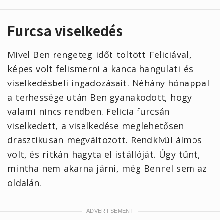
Furcsa viselkedés
Mivel Ben rengeteg időt töltött Feliciával,
képes volt felismerni a kanca hangulati és
viselkedésbeli ingadozásait. Néhány hónappal
a terhessége után Ben gyanakodott, hogy
valami nincs rendben. Felicia furcsán
viselkedett, a viselkedése meglehetősen
drasztikusan megváltozott. Rendkívül álmos
volt, és ritkán hagyta el istállóját. Úgy tűnt,
mintha nem akarna járni, még Bennel sem az
oldalán.