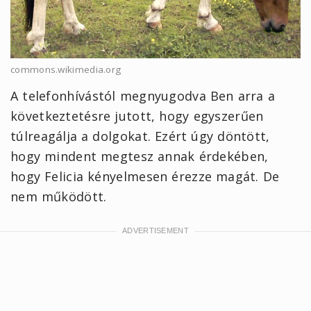
commons.wikimedia.org
A telefonhívástól megnyugodva Ben arra a
következtetésre jutott, hogy egyszerűen
túlreagálja a dolgokat. Ezért úgy döntött,
hogy mindent megtesz annak érdekében,
hogy Felicia kényelmesen érezze magát. De
nem működött.