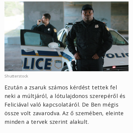
Shutterstock
Ezután a zsaruk számos kérdést tettek fel
neki a múltjáról, a lótulajdonos szerepéről és
Feliciával való kapcsolatáról. De Ben mégis
össze volt zavarodva. Az ő szemében, eleinte
minden a tervek szerint alakult.