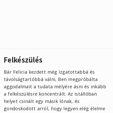
Felkészülés
Bár Felicia kezdett még izgatottabbá és
távolságtartóbbá válni, Ben megpróbálta
aggodalmait a tudata mélyére ásni és inkább
a felkészülésre koncentrált. Az istállóban
helyet csinált egy másik lónak, és
gondoskodott arról, hogy legyen elég élelme