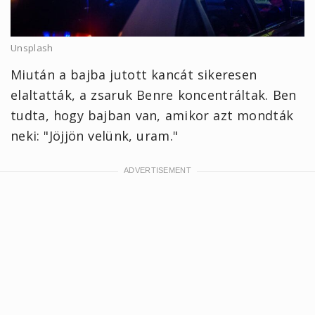
Unsplash
Miután a bajba jutott kancát sikeresen
elaltatták, a zsaruk Benre koncentráltak. Ben
tudta, hogy bajban van, amikor azt mondták
neki: "Jöjjön velünk, uram."