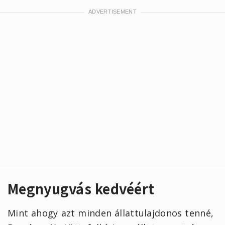
Megnyugvás kedvéért
Mint ahogy azt minden állattulajdonos tenné,