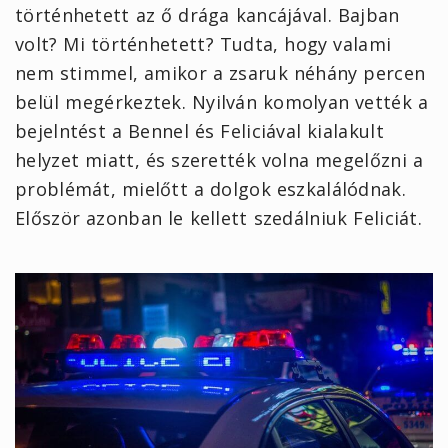
történhetett az ő drága kancájával. Bajban
volt? Mi történhetett? Tudta, hogy valami
nem stimmel, amikor a zsaruk néhány percen
belül megérkeztek. Nyilván komolyan vették a
bejelntést a Bennel és Feliciával kialakult
helyzet miatt, és szerették volna megelőzni a
problémát, mielőtt a dolgok eszkalálódnak.
Először azonban le kellett szedálniuk Feliciát.