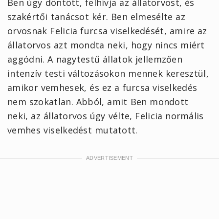
Ben úgy döntött, felhívja az állatorvost, és
szakértői tanácsot kér. Ben elmesélte az
orvosnak Felicia furcsa viselkedését, amire az
állatorvos azt mondta neki, hogy nincs miért
aggódni. A nagytestű állatok jellemzően
intenzív testi változásokon mennek keresztül,
amikor vemhesek, és ez a furcsa viselkedés
nem szokatlan. Abból, amit Ben mondott
neki, az állatorvos úgy vélte, Felicia normális
vemhes viselkedést mutatott.