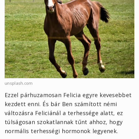
unsplash.com
Ezzel párhuzamosan Felicia egyre kevesebbet
kezdett enni. És bár Ben számított némi
változásra Feliciánál a terhessége alatt, ez
túlságosan szokatlannak tűnt ahhoz, hogy
normális terhességi hormonok legyenek.