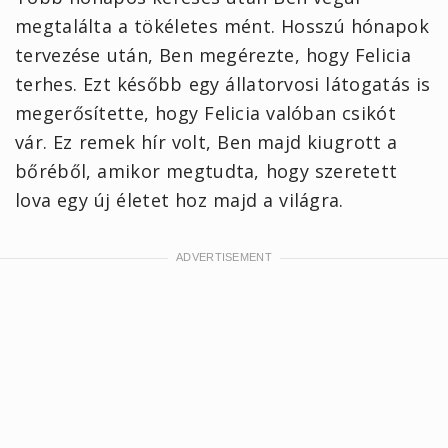
megtalálta a tökéletes mént. Hosszú hónapok
tervezése után, Ben megérezte, hogy Felicia
terhes. Ezt később egy állatorvosi látogatás is
megerősítette, hogy Felicia valóban csikót
vár. Ez remek hír volt, Ben majd kiugrott a
bőréből, amikor megtudta, hogy szeretett
lova egy új életet hoz majd a világra.