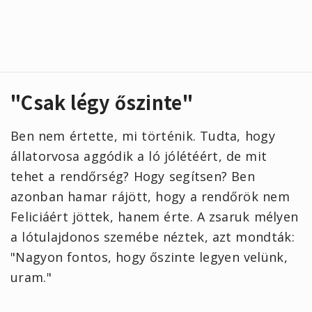
"Csak légy őszinte"
Ben nem értette, mi történik. Tudta, hogy
állatorvosa aggódik a ló jólétéért, de mit
tehet a rendőrség? Hogy segítsen? Ben
azonban hamar rájött, hogy a rendőrök nem
Feliciáért jöttek, hanem érte. A zsaruk mélyen
a lótulajdonos szemébe néztek, azt mondták:
"Nagyon fontos, hogy őszinte legyen velünk,
uram."