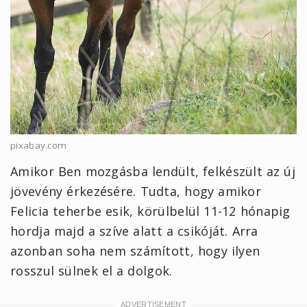
pixabay.com
Amikor Ben mozgásba lendült, felkészült az új
jövevény érkezésére. Tudta, hogy amikor
Felicia teherbe esik, körülbelül 11-12 hónapig
hordja majd a szíve alatt a csikóját. Arra
azonban soha nem számított, hogy ilyen
rosszul sülnek el a dolgok.