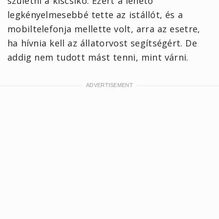
születni a kiscsikó. Ezért a lehető
legkényelmesebbé tette az istállót, és a
mobiltelefonja mellette volt, arra az esetre,
ha hívnia kell az állatorvost segítségért. De
addig nem tudott mást tenni, mint várni.