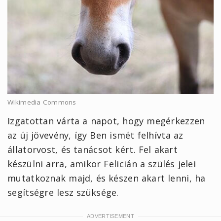
Wikimedia Commons
Izgatottan várta a napot, hogy megérkezzen
az új jövevény, így Ben ismét felhívta az
állatorvost, és tanácsot kért. Fel akart
készülni arra, amikor Felicián a szülés jelei
mutatkoznak majd, és készen akart lenni, ha
segítségre lesz szüksége.