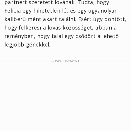
partnert szeretett lovának. Tudta, hogy
Felicia egy hihetetlen ló, és egy ugyanolyan
kaliberű mént akart találni. Ezért úgy döntött,
hogy felkeresi a lovas közösséget, abban a
reményben, hogy talál egy csődört a lehető
legjobb génekkel.